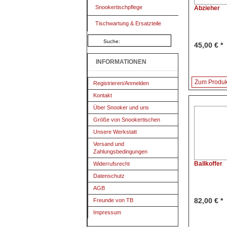
Snookertischpflege
Abzieher
Tischwartung & Ersatzteile
45,00 € *
INFORMATIONEN
Zum Produk
Registrieren/Anmelden
Kontakt
Über Snooker und uns
Größe von Snookertischen
Unsere Werkstatt
Versand und
Zahlungsbedingungen
Ballkoffer
Widerrufsrecht
Datenschutz
AGB
82,00 € *
Freunde von TB
Impressum