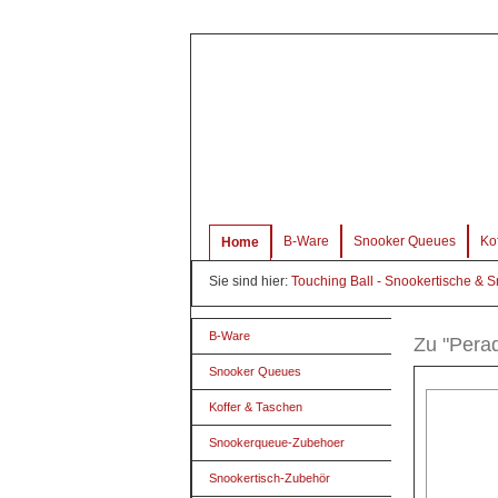
B-Ware
Snooker Queues
Ko
Home
Sie sind hier:
Touching Ball - Snookertische & 
B-Ware
Zu "Pera
Snooker Queues
Koffer & Taschen
Snookerqueue-Zubehoer
Snookertisch-Zubehör