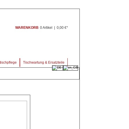
WARENKORB
0 Artikel
|
0,00 €*
ischpflege
Tischwartung & Ersatzteile