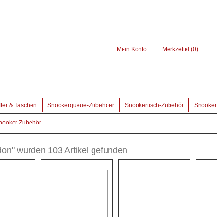
Mein Konto
Merkzettel (0)
ffer & Taschen
Snookerqueue-Zubehoer
Snookertisch-Zubehör
Snookert
Snooker Zubehör
don" wurden 103 Artikel gefunden