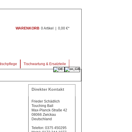
WARENKORB
0 Artikel
|
0,00 €*
ischpflege
Tischwartung & Ersatzteile
Direkter Kontakt
Frieder Schädlich
Touching Ball
Max-Planck-Straße 42
08066 Zwickau
Deutschland
Telefon: 0375 450295