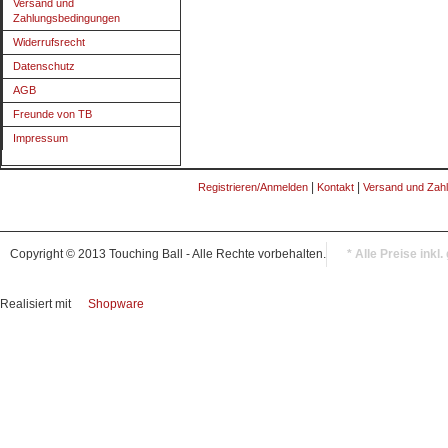
Versand und
Zahlungsbedingungen
Widerrufsrecht
Datenschutz
AGB
Freunde von TB
Impressum
|
|
Registrieren/Anmelden
Kontakt
Versand und Zah
Copyright © 2013 Touching Ball - Alle Rechte vorbehalten.
* Alle Preise inkl
Realisiert mit
Shopware