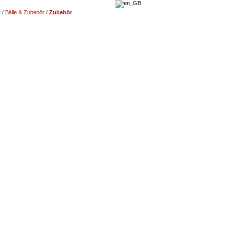
r
/
Bälle & Zubehör
/
Zubehör