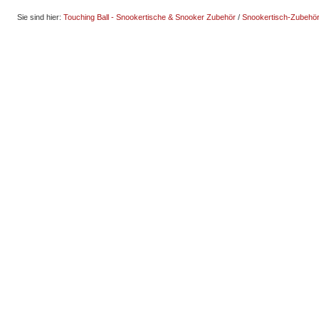
Sie sind hier:
Touching Ball - Snookertische & Snooker Zubehör
/
Snookertisch-Zubehö