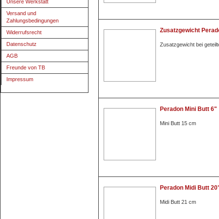
Unsere Werkstatt
Versand und
Zahlungsbedingungen
Zusatzgewicht Perado
Widerrufsrecht
Datenschutz
Zusatzgewicht bei getei
AGB
Freunde von TB
Impressum
Peradon Mini Butt 6"
Mini Butt 15 cm
Peradon Midi Butt 20
Midi Butt 21 cm