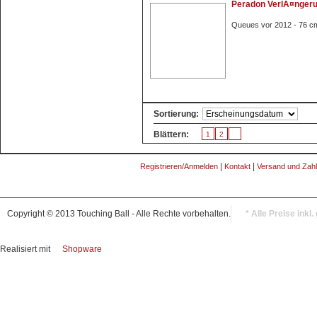
Peradon VerlÃ¤ngeru
Queues vor 2012 - 76 c
Sortierung:
Blättern:
1
2
|
|
Registrieren/Anmelden
Kontakt
Versand und Zah
Copyright © 2013 Touching Ball - Alle Rechte vorbehalten.
* Alle Preise inkl
Realisiert mit
Shopware