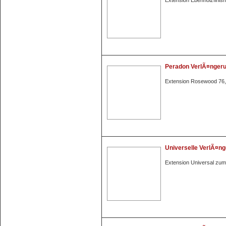
Extension Ebenholzfinis
Peradon VerlÃ¤nger
Extension Rosewood 76
Universelle VerlÃ¤n
Extension Universal zu