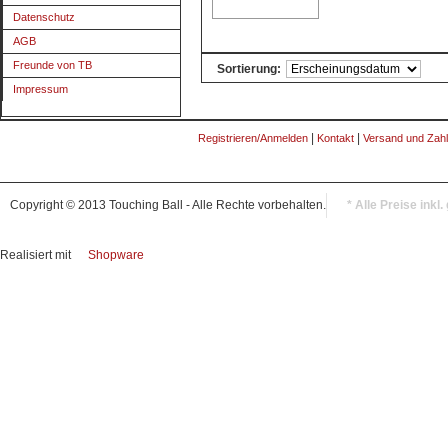
Datenschutz
AGB
Freunde von TB
Sortierung:
Impressum
|
|
Registrieren/Anmelden
Kontakt
Versand und Zah
Copyright © 2013 Touching Ball - Alle Rechte vorbehalten.
* Alle Preise inkl
Realisiert mit
Shopware