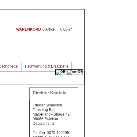
WARENKORB
0 Artikel
|
0,00 €*
ischpflege
Tischwartung & Ersatzteile
Direkter Kontakt
Frieder Schädlich
Touching Ball
Max-Planck-Straße 42
08066 Zwickau
Deutschland
Telefon: 0375 450295