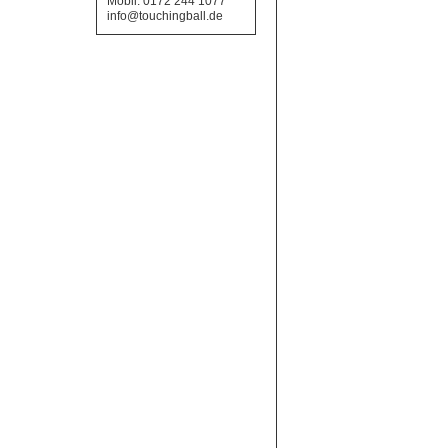
Mobil: 0172 244 1077
info@touchingball.de