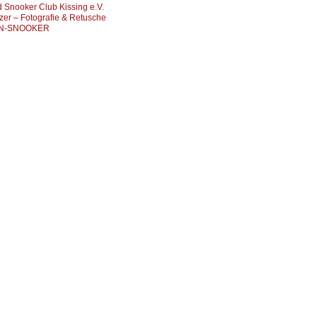
d Snooker Club Kissing e.V.
zer – Fotografie & Retusche
N-SNOOKER