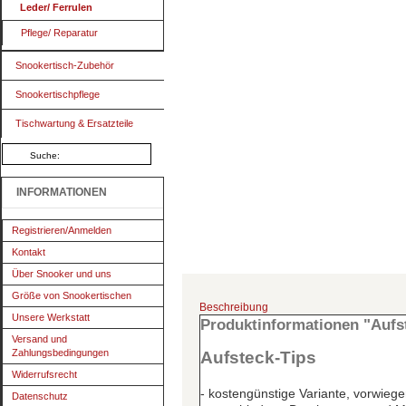
Leder/ Ferrulen
Pflege/ Reparatur
Snookertisch-Zubehör
Snookertischpflege
Tischwartung & Ersatzteile
INFORMATIONEN
Registrieren/Anmelden
Kontakt
Über Snooker und uns
Größe von Snookertischen
Beschreibung
Unsere Werkstatt
Produktinformationen "Aufs
Versand und
Zahlungsbedingungen
Aufsteck-Tips
Widerrufsrecht
- kostengünstige Variante, vorwieg
Datenschutz