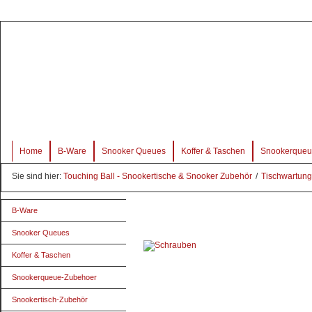
Home
B-Ware
Snooker Queues
Koffer & Taschen
Snookerqueu
Sie sind hier:
Touching Ball - Snookertische & Snooker Zubehör
/
Tischwartung
B-Ware
Snooker Queues
Koffer & Taschen
Snookerqueue-Zubehoer
Snookertisch-Zubehör