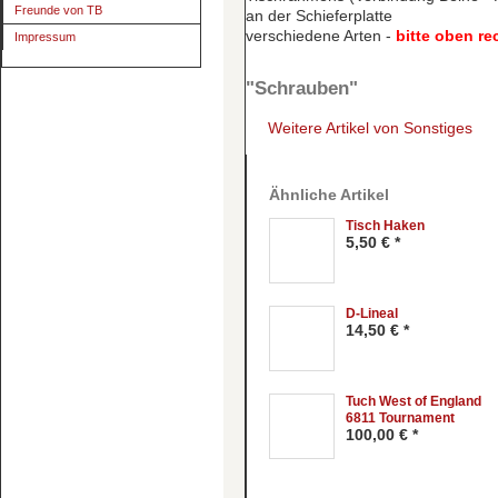
Freunde von TB
an der Schieferplatte
verschiedene Arten -
bitte oben r
Impressum
"Schrauben"
Weitere Artikel von Sonstiges
Ähnliche Artikel
Tisch Haken
5,50 € *
D-Lineal
14,50 € *
Tuch West of England
6811 Tournament
100,00 € *