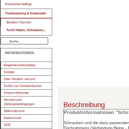
Snookertischpflege
Tischwartung & Ersatzteile
Banden/ Taschen
Tuch/ Haken, Schrauben...
INFORMATIONEN
Registrieren/Anmelden
Kontakt
Über Snooker und uns
Größe von Snookertischen
Unsere Werkstatt
Versand und
Beschreibung
Zahlungsbedingungen
Widerrufsrecht
Produktinformationen "Sch
Datenschutz
Schrauben und die dazu passende
AGB
Tischrahmens (Verbindung Beine -