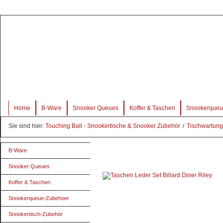
Home
B-Ware
Snooker Queues
Koffer & Taschen
Snookerqueu
Sie sind hier:
Touching Ball - Snookertische & Snooker Zubehör
/
Tischwartung
B-Ware
Snooker Queues
Koffer & Taschen
Snookerqueue-Zubehoer
Snookertisch-Zubehör