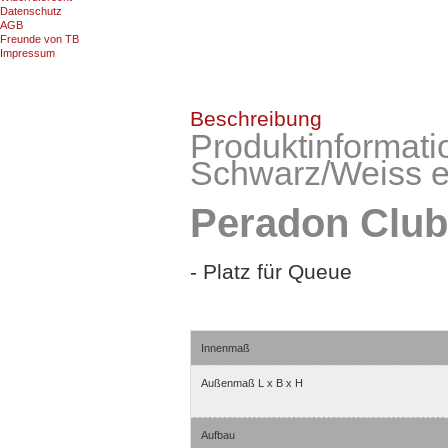
Datenschutz
AGB
Freunde von TB
Impressum
Beschreibung
Produktinformat
Schwarz/Weiss ei
Peradon Clubm
- Platz für Queue
Innenmaß
Außenmaß L x B x H
Aufbau