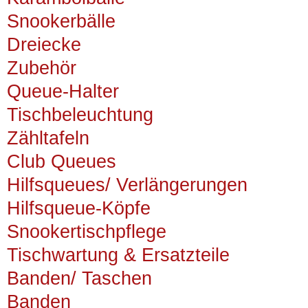
Snookerbälle
Dreiecke
Zubehör
Queue-Halter
Tischbeleuchtung
Zähltafeln
Club Queues
Hilfsqueues/ Verlängerungen
Hilfsqueue-Köpfe
Snookertischpflege
Tischwartung & Ersatzteile
Banden/ Taschen
Banden