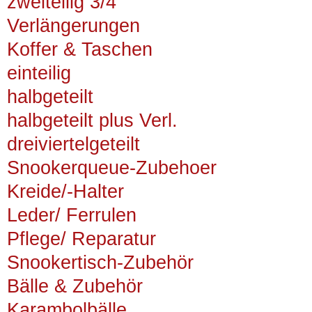
zweiteilig 3/4
Verlängerungen
Koffer & Taschen
einteilig
halbgeteilt
halbgeteilt plus Verl.
dreiviertelgeteilt
Snookerqueue-Zubehoer
Kreide/-Halter
Leder/ Ferrulen
Pflege/ Reparatur
Snookertisch-Zubehör
Bälle & Zubehör
Karambolbälle