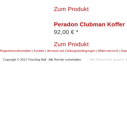
Zum Produkt
Peradon Clubman Koffer S
92,00 € *
Zum Produkt
Registrieren/Anmelden
|
Kontakt
|
Versand und Zahlungsbedingungen
|
Widerrufsrecht
|
Dat
Copyright © 2013 Touching Ball - Alle Rechte vorbehalten.
* Alle Preise inkl. gesetzl